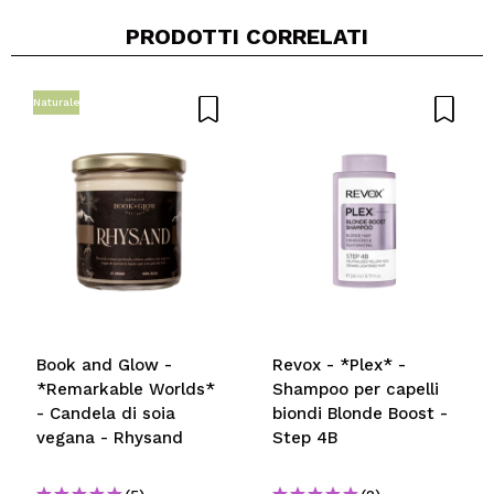
PRODOTTI CORRELATI
Naturale
Book and Glow -
Revox - *Plex* -
*Remarkable Worlds*
Shampoo per capelli
- Candela di soia
biondi Blonde Boost -
vegana - Rhysand
Step 4B