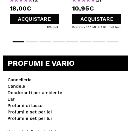
(5)
(2)
18,00€
10,95€
ACQUISTARE
ACQUISTARE
IVA Incl.
Prezzo x 100 Ml: 4,21€
IVA Incl.
PROFUMI E VARIO
Cancelleria
Candele
Deodoranti per ambiente
Lar
Profumi di lusso
Profumi e set per lei
Profumi e set per lui