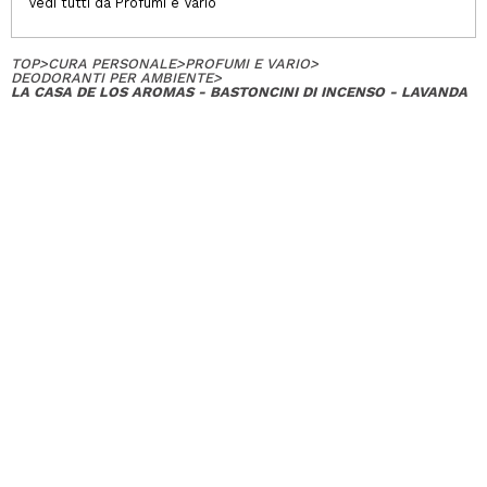
Vedi tutti da Profumi e Vario
TOP
>
CURA PERSONALE
>
PROFUMI E VARIO
>
DEODORANTI PER AMBIENTE
>
LA CASA DE LOS AROMAS - BASTONCINI DI INCENSO - LAVANDA