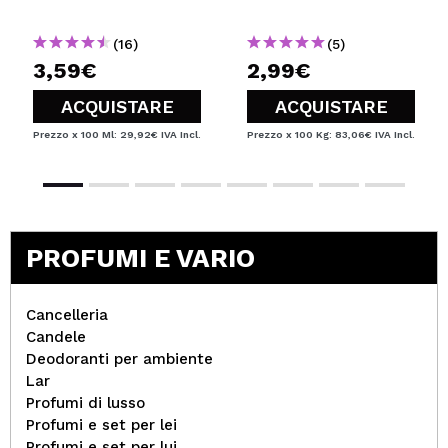
(16)
(5)
3,59€
2,99€
ACQUISTARE
ACQUISTARE
Prezzo x 100 Ml: 29,92€
IVA Incl.
Prezzo x 100 Kg: 83,06€
IVA Incl.
PROFUMI E VARIO
Cancelleria
Candele
Deodoranti per ambiente
Lar
Profumi di lusso
Profumi e set per lei
Profumi e set per lui