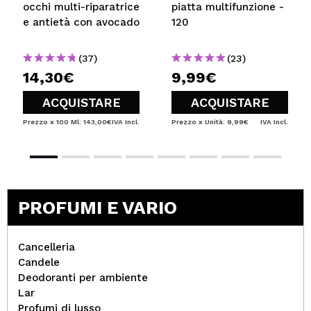
occhi multi-riparatrice
piatta multifunzione -
e antietà con avocado
120
(37)
(23)
14,30€
9,99€
ACQUISTARE
ACQUISTARE
Prezzo x 100 Ml: 143,00€
IVA Incl.
Prezzo x Unità: 9,99€
IVA Incl.
PROFUMI E VARIO
Cancelleria
Candele
Deodoranti per ambiente
Lar
Profumi di lusso