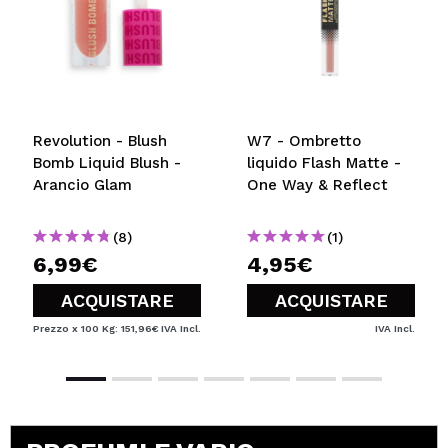
Revolution - Blush
W7 - Ombretto
Bomb Liquid Blush -
liquido Flash Matte -
Arancio Glam
One Way & Reflect
(8)
(1)
6,99€
4,95€
ACQUISTARE
ACQUISTARE
Prezzo x 100 Kg: 151,96€
IVA Incl.
IVA Incl.