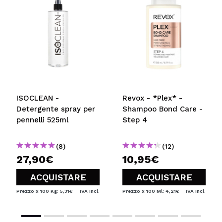
5/5
INVIA
ISOCLEAN -
Revox - *Plex* -
Detergente spray per
Shampoo Bond Care -
pennelli 525ml
Step 4
(8)
(12)
27,90€
10,95€
ACQUISTARE
ACQUISTARE
Prezzo x 100 Kg: 5,31€
IVA Incl.
Prezzo x 100 Ml: 4,21€
IVA Incl.