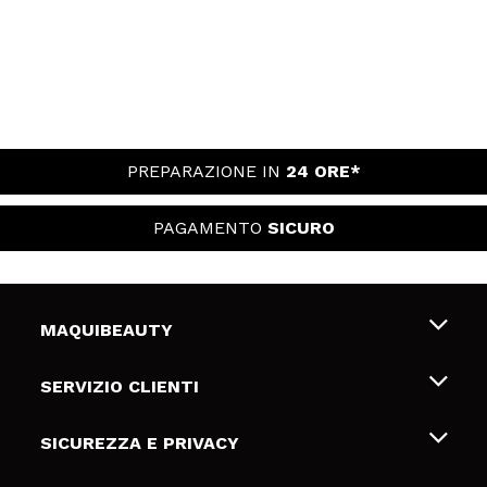
PREPARAZIONE IN
24 ORE*
PAGAMENTO
SICURO
MAQUIBEAUTY
Chi siamo
SERVIZIO CLIENTI
Offerte di lavoro
Spedizioni & Resi
SICUREZZA E PRIVACY
Gift Cards
Recesso / Resi