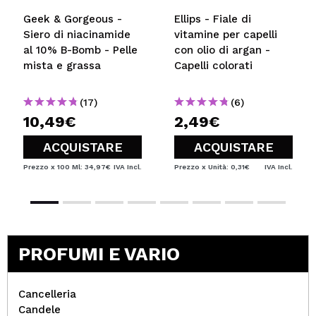
Geek & Gorgeous -
Ellips - Fiale di
Siero di niacinamide
vitamine per capelli
al 10% B-Bomb - Pelle
con olio di argan -
mista e grassa
Capelli colorati
(17)
(6)
10,49€
2,49€
ACQUISTARE
ACQUISTARE
Prezzo x 100 Ml: 34,97€
IVA Incl.
Prezzo x Unità: 0,31€
IVA Incl.
PROFUMI E VARIO
Cancelleria
Candele