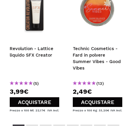
Revolution - Lattice
Technic Cosmetics -
liquido SFX Creator
Fard in polvere
Summer Vibes - Good
Vibes
(5)
(13)
3,99€
2,49€
ACQUISTARE
ACQUISTARE
Prezzo x 100 Ml: 22,17€
IVA Incl.
Prezzo x 100 Kg: 33,20€
IVA Incl.