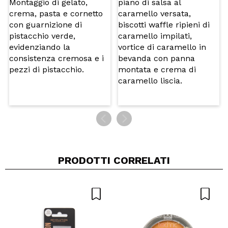
5/5
INVIA
PRODOTTI CORRELATI