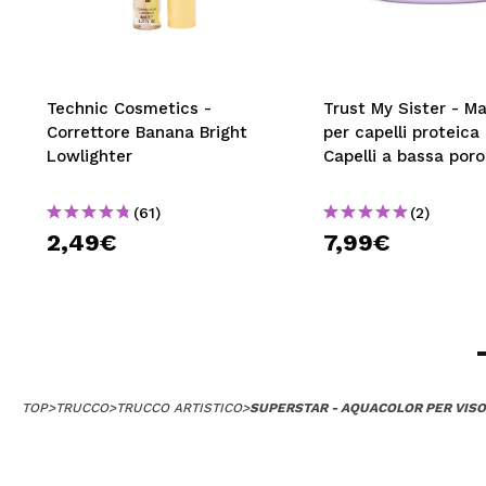
Technic Cosmetics -
Trust My Sister - M
Correttore Banana Bright
per capelli proteica 
Lowlighter
Capelli a bassa poro
(61)
(2)
2,49€
7,99€
TOP
>
TRUCCO
>
TRUCCO ARTISTICO
>
SUPERSTAR - AQUACOLOR PER VISO 