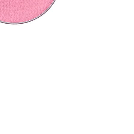
CREARE UN ACCOUNT