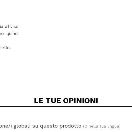
a al viso
o quindi
ello.
LE TUE
OPINIONI
one/i globali su questo prodotto
(0 nella tua lingua)