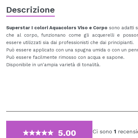
Descrizione
Superstar I colori Aquacolors Viso e Corpo
sono adatti si
che al corpo, funzionano come gli acquerelli e posson
essere utilizzati sia dai professionisti che dai principianti.
Può essere applicato con una spugna umida o con un penn
Può essere facilmente rimosso con acqua e sapone.
Disponibile in un'ampia varietà di tonalità.
5.00
Ci sono
1
recensi