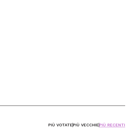
PIÙ VOTATE
PIÙ VECCHIE
PIÙ RECENTI