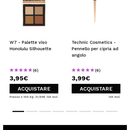
W7 - Palette viso
Technic Cosmetics -
Honolulu Silhouette
Pennello per cipria ad
angolo
(6)
(6)
3,95€
3,99€
ACQUISTARE
ACQUISTARE
Prezzo x 100 Kg: 21,94€
IVA Incl.
IVA Incl.