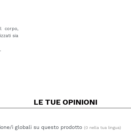
l corpo,
zzati sia
.
LE TUE
OPINIONI
one/i globali su questo prodotto
(0 nella tua lingua)