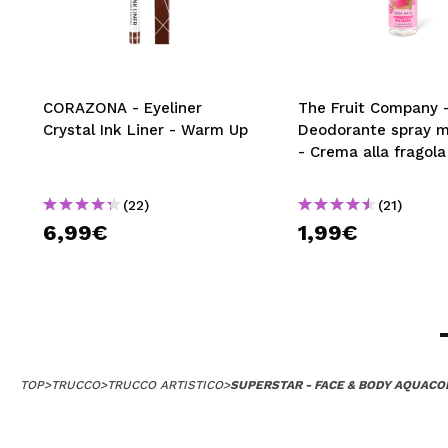
CORAZONA - Eyeliner
The Fruit Company 
Crystal Ink Liner - Warm Up
Deodorante spray m
- Crema alla fragola
(22)
(21)
6,99€
1,99€
TOP
>
TRUCCO
>
TRUCCO ARTISTICO
>
SUPERSTAR - FACE & BODY AQUACOL