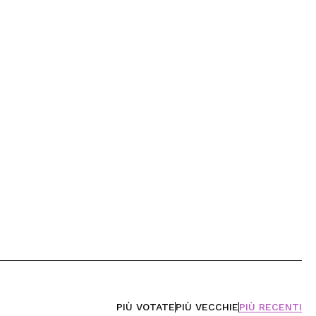
PIÙ VOTATE
PIÙ VECCHIE
PIÙ RECENTI