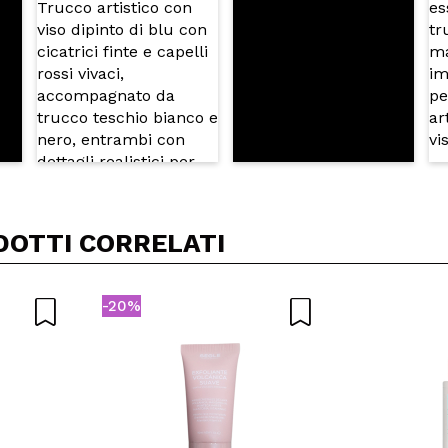
DOTTI CORRELATI
-20%