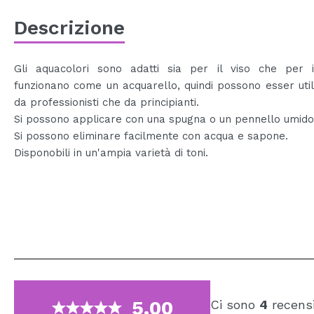
Descrizione
Gli aquacolori sono adatti sia per il viso che per i
funzionano come un acquarello, quindi possono esser utili
da professionisti che da principianti.
Si possono applicare con una spugna o un pennello umido
Si possono eliminare facilmente con acqua e sapone.
Disponobili in un'ampia varietà di toni.
5.00
Ci sono
4
recensi