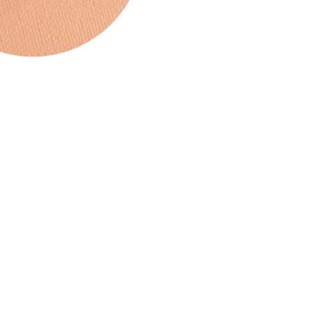
CREARE UN ACCOUNT