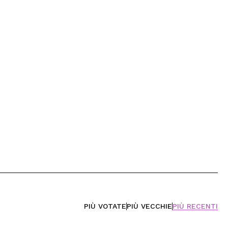
PIÙ VOTATE
PIÙ VECCHIE
PIÙ RECENTI