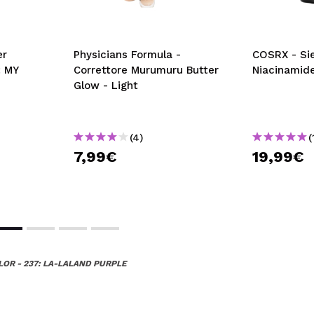
er
Physicians Formula -
COSRX - Sie
: MY
Correttore Murumuru Butter
Niacinamide
Glow - Light
(4)
(
7,99€
19,99€
OR - 237: LA-LALAND PURPLE