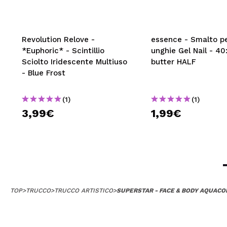
Revolution Relove -
essence - Smalto p
*Euphoric* - Scintillio
unghie Gel Nail - 40
Sciolto Iridescente Multiuso
butter HALF
- Blue Frost
(1)
(1)
3,99€
1,99€
TOP
>
TRUCCO
>
TRUCCO ARTISTICO
>
SUPERSTAR - FACE & BODY AQUACOL