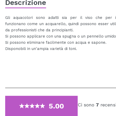
Descrizione
Gli aquacolori sono adatti sia per il viso che per i
funzionano come un acquarello, quindi possono esser utili
da professionisti che da principianti.
Si possono applicare con una spugna o un pennello umido
Si possono eliminare facilmente con acqua e sapone.
Disponobili in un'ampia varietà di toni.
5.00
Ci sono
7
recensi