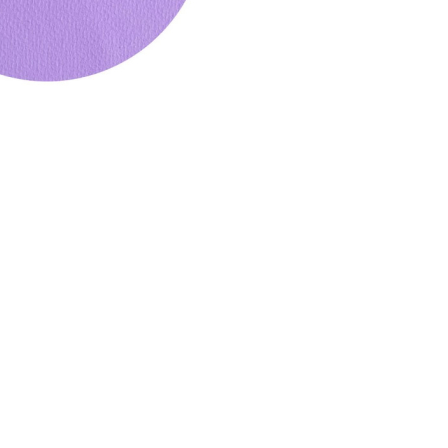
CREARE UN ACCOUNT