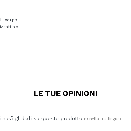
l corpo,
zzati sia
.
LE TUE
OPINIONI
one/i globali su questo prodotto
(0 nella tua lingua)