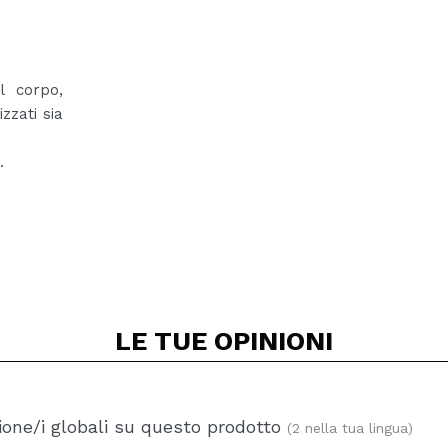
l corpo,
zzati sia
.
LE TUE
OPINIONI
one/i globali su questo prodotto
(2 nella tua lingua)