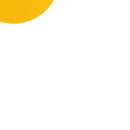
CREARE UN ACCOUNT