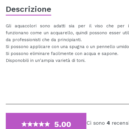
Descrizione
Gli aquacolori sono adatti sia per il viso che per i
funzionano come un acquarello, quindi possono esser utili
da professionisti che da principianti.
Si possono applicare con una spugna o un pennello umido
Si possono eliminare facilmente con acqua e sapone.
Disponobili in un'ampia varietà di toni.
5.00
Ci sono
4
recensi