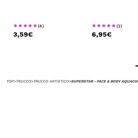
(4)
(2)
3,59€
6,95€
TOP
>
TRUCCO
>
TRUCCO ARTISTICO
>
SUPERSTAR - FACE & BODY AQUACOL