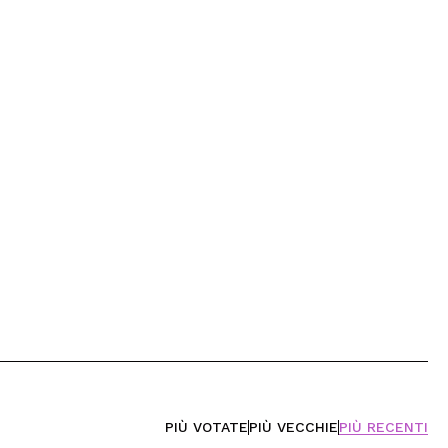
PIÙ VOTATE
PIÙ VECCHIE
PIÙ RECENTI