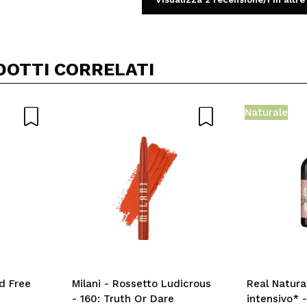
DOTTI CORRELATI
Naturale
d Free
Milani - Rossetto Ludicrous
Real Natura
- 160: Truth Or Dare
intensivo* 