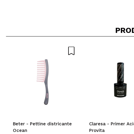
PRO
Beter - Pettine districante
Claresa - Primer Aci
Ocean
Provita