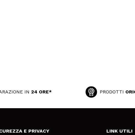
ARAZIONE IN
24 ORE*
PRODOTTI
ORI
ICUREZZA E PRIVACY
LINK UTILI