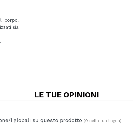
l corpo,
zzati sia
.
LE TUE
OPINIONI
one/i globali su questo prodotto
(0 nella tua lingua)