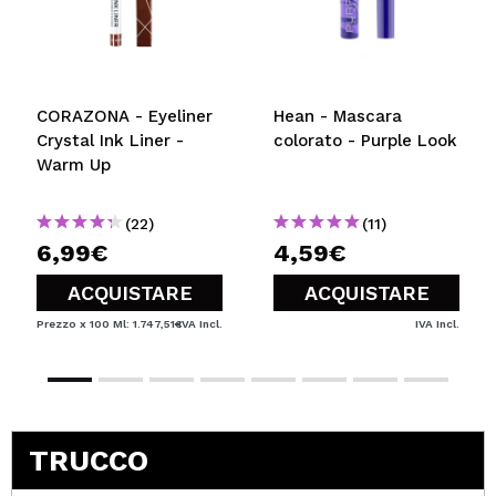
CORAZONA - Eyeliner
Hean - Mascara
Crystal Ink Liner -
colorato - Purple Look
Warm Up
(22)
(11)
6,99€
4,59€
ACQUISTARE
ACQUISTARE
Prezzo x 100 Ml: 1.747,51€
IVA Incl.
IVA Incl.
TRUCCO