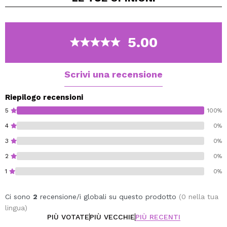
5.00
Scrivi una recensione
Riepilogo recensioni
5
100%
4
0%
3
0%
2
0%
1
0%
Ci sono
2
recensione/i globali su questo prodotto
(0 nella tua
lingua)
PIÙ VOTATE
PIÙ VECCHIE
PIÙ RECENTI