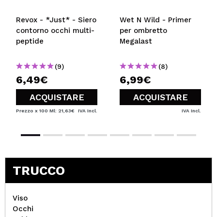
Revox - *Just* - Siero
Wet N Wild - Primer
contorno occhi multi-
per ombretto
peptide
Megalast
(9)
(8)
6,49€
6,99€
ACQUISTARE
ACQUISTARE
Prezzo x 100 Ml: 21,63€
IVA Incl.
IVA Incl.
TRUCCO
Viso
Occhi