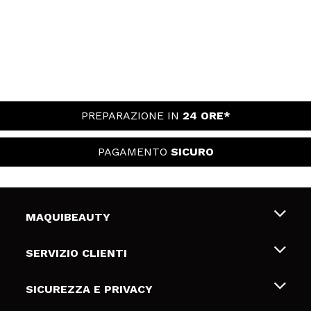
PREPARAZIONE IN
24 ORE*
PAGAMENTO
SICURO
MAQUIBEAUTY
Chi siamo
SERVIZIO CLIENTI
Offerte di lavoro
Spedizioni & Resi
SICUREZZA E PRIVACY
Gift Cards
Recesso / Resi