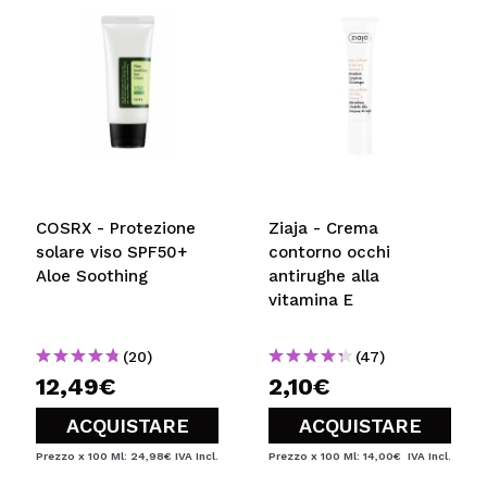
COSRX - Protezione
Ziaja - Crema
solare viso SPF50+
contorno occhi
Aloe Soothing
antirughe alla
vitamina E
(20)
(47)
12,49€
2,10€
ACQUISTARE
ACQUISTARE
Prezzo x 100 Ml: 24,98€
IVA Incl.
Prezzo x 100 Ml: 14,00€
IVA Incl.