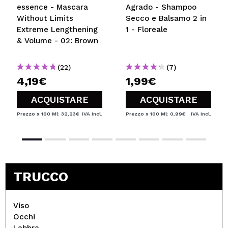
essence - Mascara
Agrado - Shampoo
Without Limits
Secco e Balsamo 2 in
Extreme Lengthening
1 - Floreale
& Volume - 02: Brown
(22)
(7)
4,19€
1,99€
ACQUISTARE
ACQUISTARE
Prezzo x 100 Ml: 32,23€
IVA Incl.
Prezzo x 100 Ml: 0,99€
IVA Incl.
TRUCCO
Viso
Occhi
Labbra